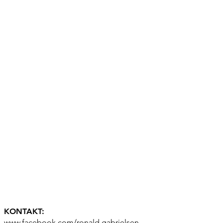
KONTAKT:
www.facebook.com/ronald.gabrielsen